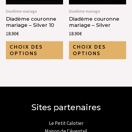
Diadème mariage
Diadème mariage
Diadème couronne
Diadème couronne
mariage – Silver 10
mariage – Silver
18.90
€
18.90
€
CHOIX DES
CHOIX DES
OPTIONS
OPTIONS
Sites partenaires
Le Petit Calotier
Maison de l'éventail