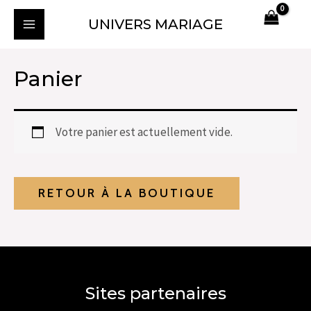
Aller
MAIN
UNIVERS MARIAGE
au
MENU
contenu
Panier
Votre panier est actuellement vide.
RETOUR À LA BOUTIQUE
Sites partenaires