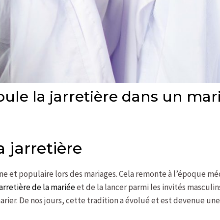
le la jarretière dans un mar
a jarretière
nne et populaire lors des mariages. Cela remonte à l’époque méd
jarretière de la mariée
et de la lancer parmi les invités masculins
arier. De nos jours, cette tradition a évolué et est devenue un