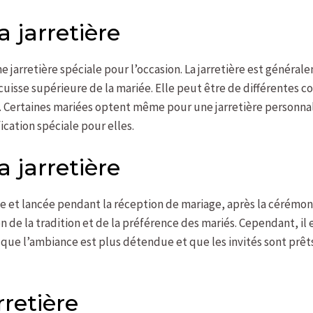
a jarretière
ne jarretière spéciale pour l’occasion. La jarretière est général
cuisse supérieure de la mariée. Elle peut être de différentes c
é. Certaines mariées optent même pour une jarretière personnal
ication spéciale pour elles.
 jarretière
e et lancée pendant la réception de mariage, après la cérémonie 
de la tradition et de la préférence des mariés. Cependant, il e
orsque l’ambiance est plus détendue et que les invités sont prêts
rretière