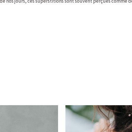
 de nos jours, ces superstitions sont souvent perçues comme de