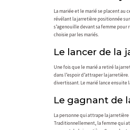
La mariée et le marié se placent au 
révélant la jarretière positionnée su
s’agenouille devant sa femme pour r
choisie par les mariés.
Le lancer de la j
Une fois que le marié a retiré la jarre
dans l’espoir d’attraper la jarretièr
divertissant. Le marié lance ensuite l
Le gagnant de la
La personne qui attrape la jarretière
Traditionnellement, la femme qui att