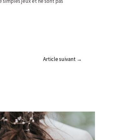
 simples jeux et ne sont pas
Article suivant
→