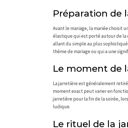
Préparation de l
Avant le mariage, la mariée choisit u
élastique qui est porté autour de la 
allant du simple au plus sophistiqu
thème de mariage ou qui a une signif
Le moment de la
La jarretière est généralement retiré
moment exact peut varier en fonction 
jarretière pour la fin de la soirée, l
ludique.
Le rituel de la ja