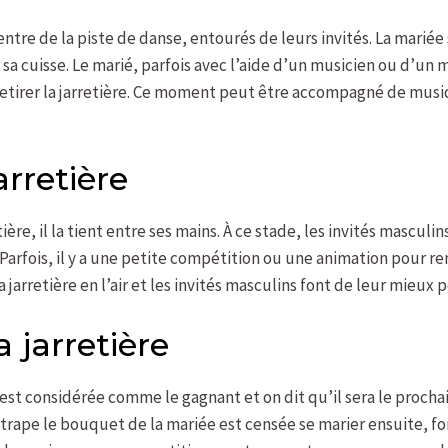
centre de la piste de danse, entourés de leurs invités. La marié
r sa cuisse. Le marié, parfois avec l’aide d’un musicien ou d’un
etirer la jarretière. Ce moment peut être accompagné de mus
arretière
tière, il la tient entre ses mains. À ce stade, les invités mascul
e. Parfois, il y a une petite compétition ou une animation pour
a jarretière en l’air et les invités masculins font de leur mieux p
 jarretière
 est considérée comme le gagnant et on dit qu’il sera le prochai
rape le bouquet de la mariée est censée se marier ensuite, fo