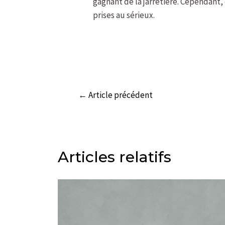
gagnant de la jarretière. Cependant,
prises au sérieux.
←
Article précédent
Articles relatifs