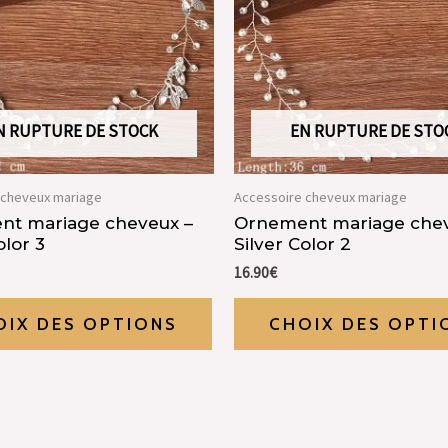
N RUPTURE DE STOCK
EN RUPTURE DE STO
 cheveux mariage
Accessoire cheveux mariage
nt mariage cheveux –
Ornement mariage chev
olor 3
Silver Color 2
16.90
€
OIX DES OPTIONS
CHOIX DES OPTI