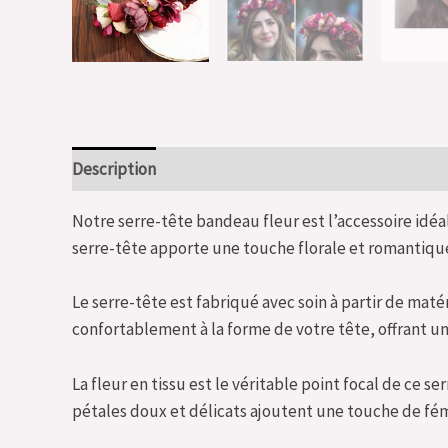
Description
Notre serre-tête bandeau fleur est l’accessoire idéa
serre-tête apporte une touche florale et romantique 
Le serre-tête est fabriqué avec soin à partir de mat
confortablement à la forme de votre tête, offrant un
La fleur en tissu est le véritable point focal de ce s
pétales doux et délicats ajoutent une touche de fémi