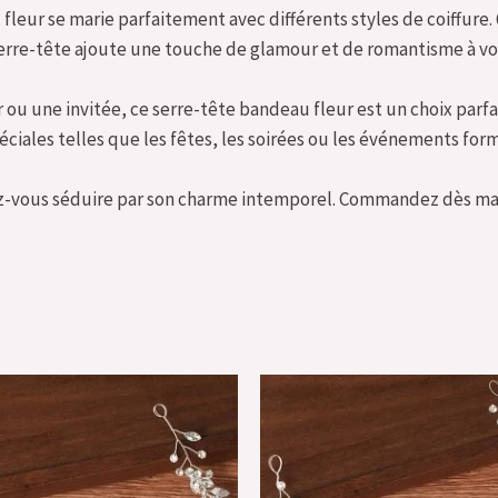
u fleur se marie parfaitement avec différents styles de coiffure
erre-tête ajoute une touche de glamour et de romantisme à vot
ou une invitée, ce serre-tête bandeau fleur est un choix parfa
ciales telles que les fêtes, les soirées ou les événements form
ez-vous séduire par son charme intemporel. Commandez dès main