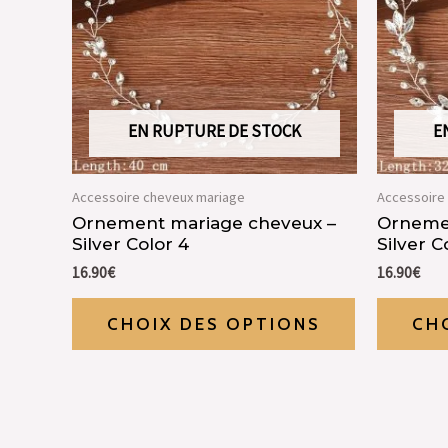
EN RUPTURE DE STOCK
E
Accessoire cheveux mariage
Accessoire
Ornement mariage cheveux –
Orneme
Silver Color 4
Silver C
16.90
€
16.90
€
CHOIX DES OPTIONS
CH