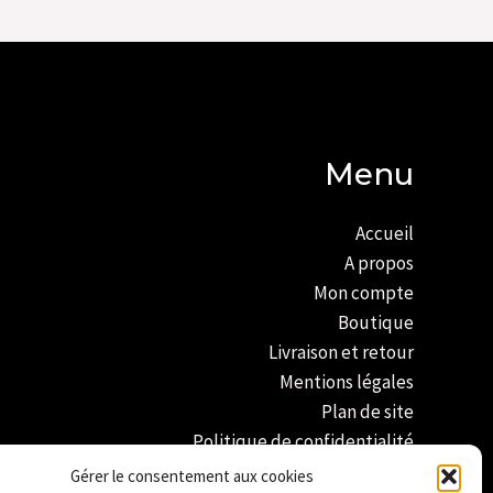
Menu
Accueil
A propos
Mon compte
Boutique
Livraison et retour
Mentions légales
Plan de site
Politique de confidentialité
Conditions générales de vente
Gérer le consentement aux cookies