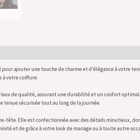
l pour ajouter une touche de charme et d’élégance à votre tenu
à votre coiffure.
ériaux de qualité, assurant une durabilité et un confort optimal
e tenue sécurisée tout au long de la journée.
erre-tête. Elle est confectionnée avec des détails minutieux, do
nité et de grâce à votre look de mariage ou à toute autre occa