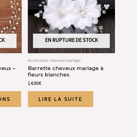
CK
EN RUPTURE DE STOCK
Accessoire cheveux mariage
eux –
Barrette cheveux mariage à
fleurs blanches
14.90
€
ONS
LIRE LA SUITE