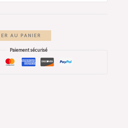
ER AU PANIER
Paiement sécurisé