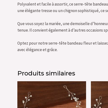
Polyvalent et facile à assortir, ce serre-tête bandea
une élégante tresse ou un chignon sophistiqué, ce s
Que vous soyez la mariée, une demoiselle d’honneur 
tenue. Il convient également à d’autres occasions spé
Optez pour notre serre-tête bandeau fleur et laiss
avec élégance et grâce.
Produits similaires