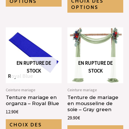
CHOIX DES
OPTIONS
OPTIONS
EN RUPTURE DE
EN RUPTURE DE
STOCK
STOCK
Ceinture mariage
Ceinture mariage
Tenture mariage en
Tenture de mariage
organza – Royal Blue
en mousseline de
soie – Gray green
12.90
€
29.90
€
CHOIX DES