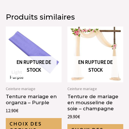
Produits similaires
EN RUPTURE DE
EN RUPTURE DE
STOCK
STOCK
Ceinture mariage
Ceinture mariage
Tenture mariage en
Tenture de mariage
organza – Purple
en mousseline de
soie – champagne
12.90
€
29.90
€
CHOIX DES