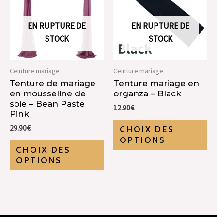
EN RUPTURE DE
EN RUPTURE DE
STOCK
STOCK
Ceinture mariage
Ceinture mariage
Tenture de mariage
Tenture mariage en
en mousseline de
organza – Black
soie – Bean Paste
12.90
€
Pink
29.90
€
CHOIX DES
OPTIONS
CHOIX DES
OPTIONS