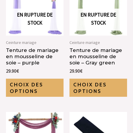
EN RUPTURE DE
EN RUPTURE DE
STOCK
STOCK
Ceinture mariage
Ceinture mariage
Tenture de mariage
Tenture de mariage
en mousseline de
en mousseline de
soie – purple
soie – Gray green
29.90
€
29.90
€
CHOIX DES
CHOIX DES
OPTIONS
OPTIONS