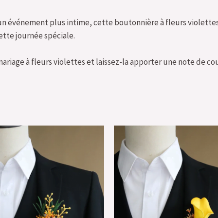
un événement plus intime, cette boutonnière à fleurs violette
cette journée spéciale.
age à fleurs violettes et laissez-la apporter une note de co