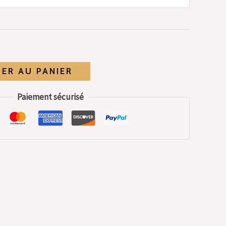
ER AU PANIER
Paiement sécurisé