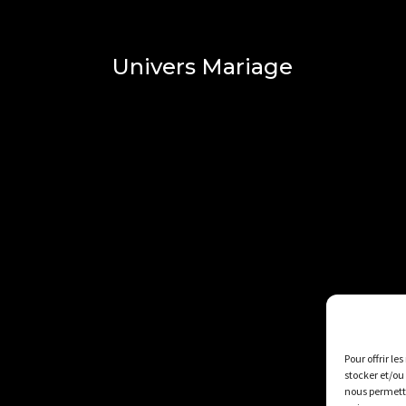
Univers Mariage
Pour offrir le
stocker et/ou
nous permettr