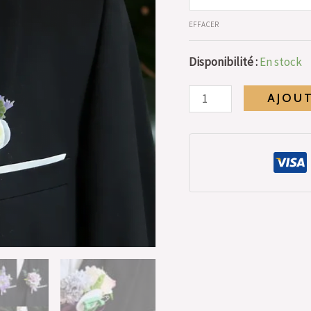
EFFACER
Disponibilité :
En stock
AJOUT