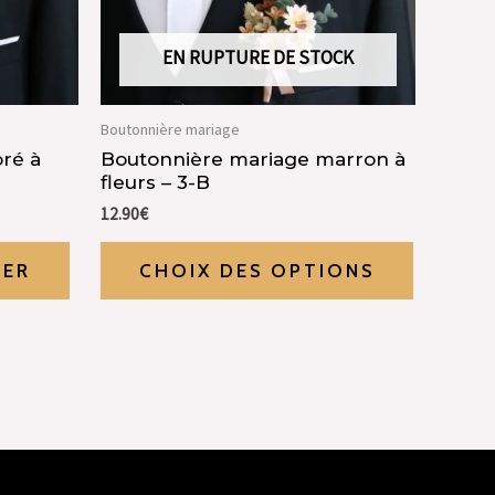
EN RUPTURE DE STOCK
Boutonnière mariage
ré à
Boutonnière mariage marron à
fleurs – 3-B
12.90
€
IER
CHOIX DES OPTIONS