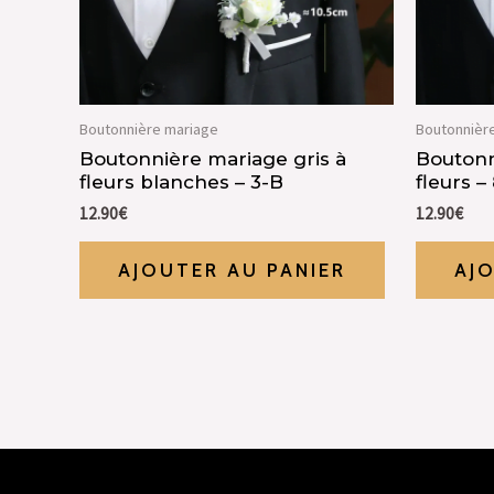
Boutonnière mariage
Boutonnièr
Boutonnière mariage gris à
Boutonn
fleurs blanches – 3-B
fleurs –
12.90
€
12.90
€
AJOUTER AU PANIER
AJ