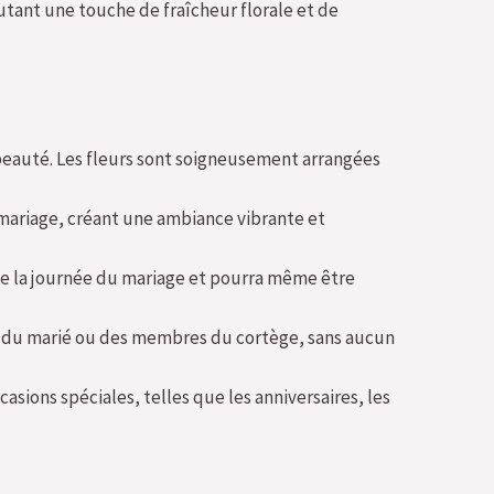
tant une touche de fraîcheur florale et de
 beauté. Les fleurs sont soigneusement arrangées
 mariage, créant une ambiance vibrante et
te la journée du mariage et pourra même être
ste du marié ou des membres du cortège, sans aucun
sions spéciales, telles que les anniversaires, les