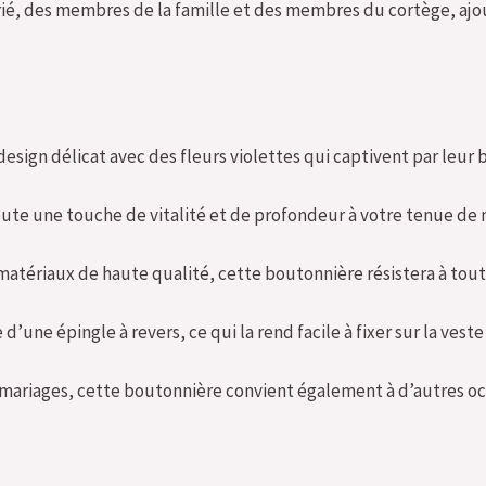
é, des membres de la famille et des membres du cortège, ajou
sign délicat avec des fleurs violettes qui captivent par leur
joute une touche de vitalité et de profondeur à votre tenue de
atériaux de haute qualité, cette boutonnière résistera à tou
d’une épingle à revers, ce qui la rend facile à fixer sur la ve
 mariages, cette boutonnière convient également à d’autres occa