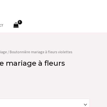
CT
iage
/ Boutonnière mariage à fleurs violettes
 mariage à fleurs