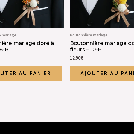
e mariage
Boutonnière mariage
ière mariage doré à
Boutonnière mariage do
 8-B
fleurs – 10-B
12.90
€
OUTER AU PANIER
AJOUTER AU PAN