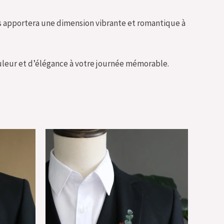
s apportera une dimension vibrante et romantique à
uleur et d’élégance à votre journée mémorable.