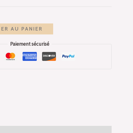
ER AU PANIER
Paiement sécurisé