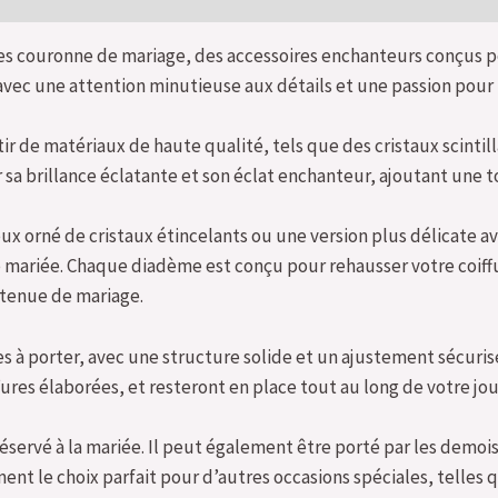
couronne de mariage, des accessoires enchanteurs conçus pour
ec une attention minutieuse aux détails et une passion pour 
 de matériaux de haute qualité, tels que des cristaux scintilla
a brillance éclatante et son éclat enchanteur, ajoutant une t
 orné de cristaux étincelants ou une version plus délicate av
de mariée. Chaque diadème est conçu pour rehausser votre coiff
 tenue de mariage.
 porter, avec une structure solide et un ajustement sécurisé.
ffures élaborées, et resteront en place tout au long de votre jo
servé à la mariée. Il peut également être porté par les demoi
ent le choix parfait pour d’autres occasions spéciales, telles 