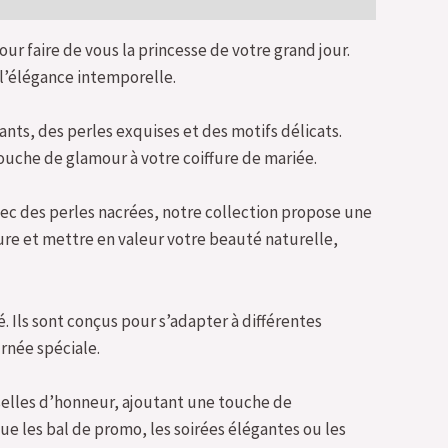
 faire de vous la princesse de votre grand jour.
l’élégance intemporelle.
nts, des perles exquises et des motifs délicats.
ouche de glamour à votre coiffure de mariée.
ec des perles nacrées, notre collection propose une
ure et mettre en valeur votre beauté naturelle,
 Ils sont conçus pour s’adapter à différentes
urnée spéciale.
selles d’honneur, ajoutant une touche de
que les bal de promo, les soirées élégantes ou les