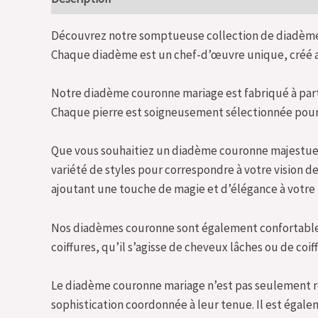
Découvrez notre somptueuse collection de diadèmes 
Chaque diadème est un chef-d’œuvre unique, créé av
Notre diadème couronne mariage est fabriqué à partir
Chaque pierre est soigneusement sélectionnée pour s
Que vous souhaitiez un diadème couronne majestueux
variété de styles pour correspondre à votre vision 
ajoutant une touche de magie et d’élégance à votre
Nos diadèmes couronne sont également confortables à
coiffures, qu’il s’agisse de cheveux lâches ou de coi
Le diadème couronne mariage n’est pas seulement ré
sophistication coordonnée à leur tenue. Il est égalem