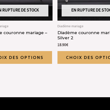
N RUPTURE DE STOCK
EN RUPTURE DE STO
riage
Diadème mariage
 couronne mariage –
Diadème couronne mari
Silver 2
18.90
€
OIX DES OPTIONS
CHOIX DES OPTI