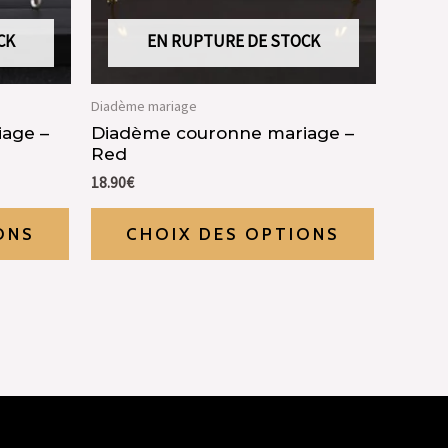
CK
EN RUPTURE DE STOCK
Diadème mariage
age –
Diadème couronne mariage –
Red
18.90
€
ONS
CHOIX DES OPTIONS