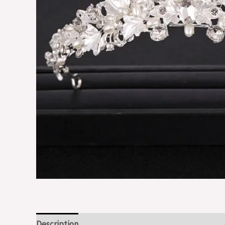
Description