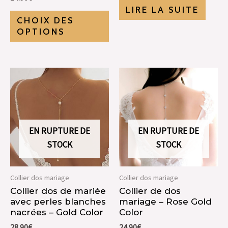
LIRE LA SUITE
CHOIX DES
OPTIONS
EN RUPTURE DE
EN RUPTURE DE
STOCK
STOCK
Collier dos mariage
Collier dos mariage
Collier dos de mariée
Collier de dos
avec perles blanches
mariage – Rose Gold
nacrées – Gold Color
Color
28.90
€
24.90
€