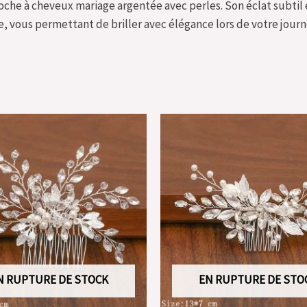
broche à cheveux mariage argentée avec perles. Son éclat subtil 
, vous permettant de briller avec élégance lors de votre journ
N RUPTURE DE STOCK
EN RUPTURE DE STO