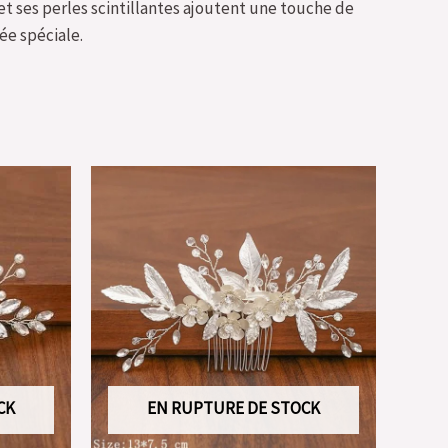
et ses perles scintillantes ajoutent une touche de
ée spéciale.
CK
EN RUPTURE DE STOCK