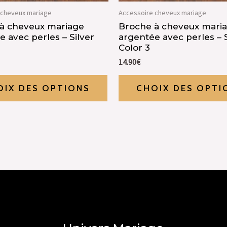
 cheveux mariage
Accessoire cheveux mariage
à cheveux mariage
Broche à cheveux mari
 avec perles – Silver
argentée avec perles – S
Color 3
14.90
€
OIX DES OPTIONS
CHOIX DES OPTI