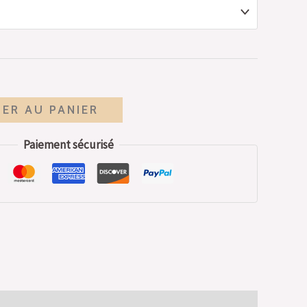
ER AU PANIER
Paiement sécurisé