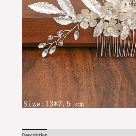
Description