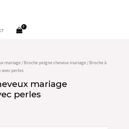
CT
ux mariage
/
Broche peigne cheveux mariage
/ Broche à
 avec perles
heveux mariage
ec perles