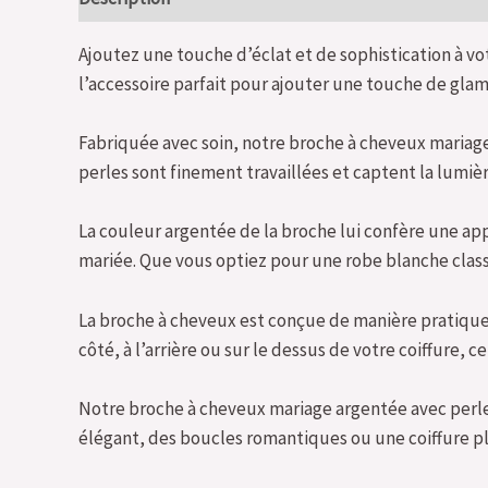
Ajoutez une touche d’éclat et de sophistication à v
l’accessoire parfait pour ajouter une touche de gla
Fabriquée avec soin, notre broche à cheveux mariage 
perles sont finement travaillées et captent la lumiè
La couleur argentée de la broche lui confère une ap
mariée. Que vous optiez pour une robe blanche clas
La broche à cheveux est conçue de manière pratique av
côté, à l’arrière ou sur le dessus de votre coiffure,
Notre broche à cheveux mariage argentée avec perles
élégant, des boucles romantiques ou une coiffure pl