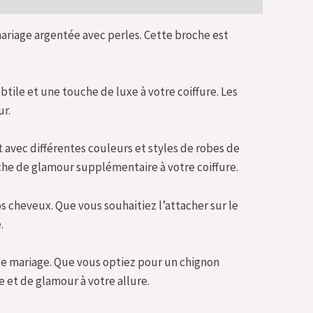
ariage argentée avec perles. Cette broche est
tile et une touche de luxe à votre coiffure. Les
ur.
 avec différentes couleurs et styles de robes de
he de glamour supplémentaire à votre coiffure.
os cheveux. Que vous souhaitiez l’attacher sur le
.
 de mariage. Que vous optiez pour un chignon
 et de glamour à votre allure.