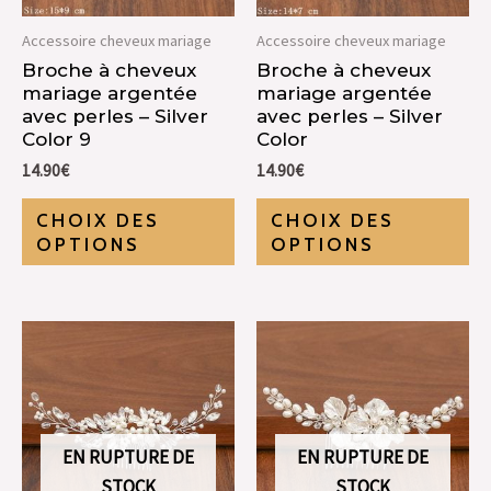
Accessoire cheveux mariage
Accessoire cheveux mariage
Broche à cheveux
Broche à cheveux
mariage argentée
mariage argentée
avec perles – Silver
avec perles – Silver
Color 9
Color
14.90
€
14.90
€
CHOIX DES
CHOIX DES
OPTIONS
OPTIONS
EN RUPTURE DE
EN RUPTURE DE
STOCK
STOCK