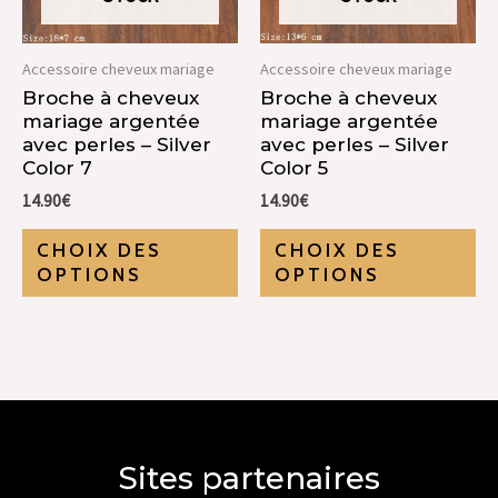
Accessoire cheveux mariage
Accessoire cheveux mariage
Broche à cheveux
Broche à cheveux
mariage argentée
mariage argentée
avec perles – Silver
avec perles – Silver
Color 7
Color 5
14.90
€
14.90
€
CHOIX DES
CHOIX DES
OPTIONS
OPTIONS
Sites partenaires